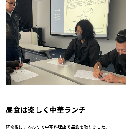
昼食は楽しく中華ランチ
研修後は、みんなで
中華料理店で昼食
を取りました。