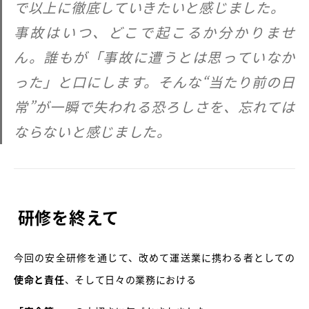
で以上に徹底していきたいと感じました。
事故はいつ、どこで起こるか分かりませ
ん。誰もが「事故に遭うとは思っていなか
った」と口にします。そんな“当たり前の日
常”が一瞬で失われる恐ろしさを、忘れては
ならないと感じました。
研修を終えて
今回の安全研修を通じて、改めて運送業に携わる者としての
使命と責任
、そして日々の業務における