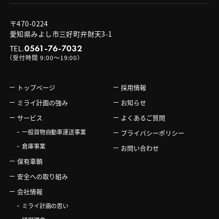
〒470-0224
愛知県みよし市三好町弁財天3-1
0561-76-7032
TEL.
（受付時間 9:00〜19:00）
トップページ
採用情報
ミライ計画の強み
お知らせ
サービス
よくあるご質問
一般貨物自動車運送事業
プライバシーポリシー
倉庫事業
お問い合わせ
保有車輌
安全への取り組み
会社情報
ミライ計画の思い